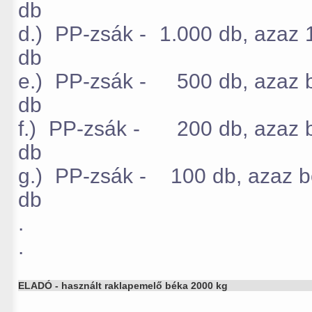
db
d.) PP-zsák - 1.000 db, aza
db
e.) PP-zsák - 500 db, azaz bo
db
f.) PP-zsák - 200 db, azaz bo
db
g.) PP-zsák - 100 db, azaz bo
db
.
.
ELADÓ - használt raklapemelő béka 2000 kg
.