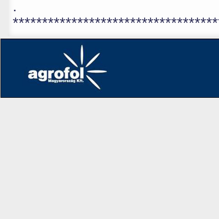
.
***********************************