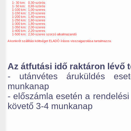
1- 30 km: 0,30-szörös
1- 50 km: 0,65-szörös
1-100 km: 1,00-szeres
1-150 km: 1,20-szeres
1-200 km: 1,40-szeres
1-250 km: 1,60-szeres
1-300 km: 1,80-szeres
1-350 km: 2,00-szeres
1-400 km: 2,20-szeres
1-500 km: 2,50-szeres szorzó alkalmazandó
A konkrét szállítási költséget ELADÓ írásos visszaigazolása tartalmazza.
Az átfutási idő raktáron lévő
- utánvétes áruküldés eset
munkanap
- előszámla esetén a rendelési
követő 3-4 munkanap