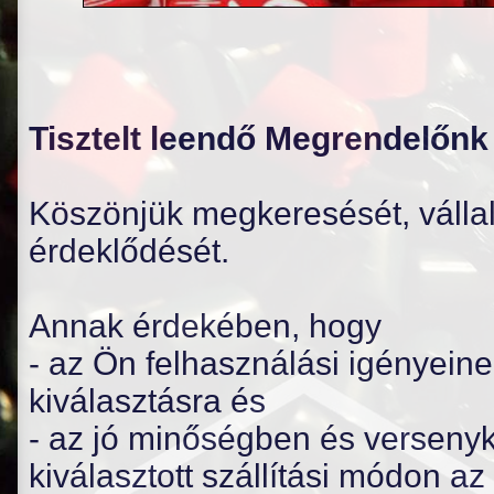
Tisztelt leendő Megrendelőnk 
Köszönjük megkeresését, vállal
érdeklődését.
Annak érdekében, hogy
- az Ön felhasználási igényein
kiválasztásra és
- az jó minőségben és versenyk
kiválasztott szállítási módon az